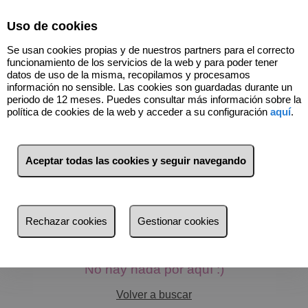
Select Language
▼
Uso de cookies
Se usan cookies propias y de nuestros partners para el correcto
funcionamiento de los servicios de la web y para poder tener
datos de uso de la misma, recopilamos y procesamos
información no sensible. Las cookies son guardadas durante un
periodo de 12 meses. Puedes consultar más información sobre la
política de cookies de la web y acceder a su configuración
aquí
.
Aceptar todas las cookies y seguir navegando
Filtros
más reciente
Rechazar cookies
Gestionar cookies
más reciente
Menos reciente
No hay nada por aquí :)
Baratos
Volver a buscar
Caros