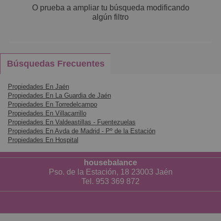
O prueba a ampliar tu búsqueda modificando
Pequeños
algún filtro
Grandes
Búsquedas Frecuentes
Propiedades En Jaén
Propiedades En La Guardia de Jaén
Propiedades En Torredelcampo
Propiedades En Villacarrillo
Propiedades En Valdeastillas - Fuentezuelas
Propiedades En Avda de Madrid - Pº de la Estación
Propiedades En Hospital
housebalance
Pso. de la Estación, 18 23003 Jaén
Tel. 953 369 872