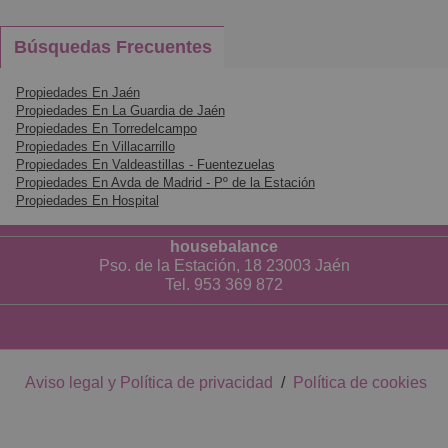
Búsquedas Frecuentes
Propiedades En Jaén
Propiedades En La Guardia de Jaén
Propiedades En Torredelcampo
Propiedades En Villacarrillo
Propiedades En Valdeastillas - Fuentezuelas
Propiedades En Avda de Madrid - Pº de la Estación
Propiedades En Hospital
housebalance
Pso. de la Estación, 18 23003 Jaén
Tel. 953 369 872
Aviso legal y Política de privacidad
/
Política de cookies