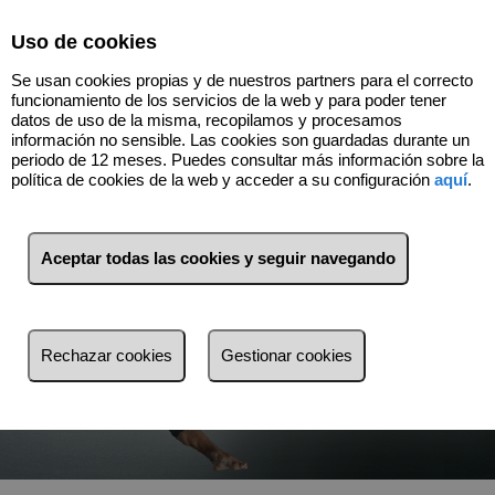
Select Language
▼
Uso de cookies
Se usan cookies propias y de nuestros partners para el correcto
funcionamiento de los servicios de la web y para poder tener
datos de uso de la misma, recopilamos y procesamos
información no sensible. Las cookies son guardadas durante un
periodo de 12 meses. Puedes consultar más información sobre la
política de cookies de la web y acceder a su configuración
aquí
.
Aceptar todas las cookies y seguir navegando
Venta
Alquiler
Rechazar cookies
Gestionar cookies
Busca por referencia, precio, tipo...